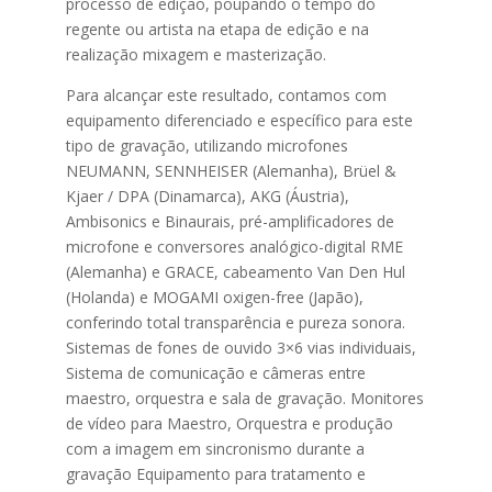
processo de edição, poupando o tempo do
regente ou artista na etapa de edição e na
realização mixagem e masterização.
Para alcançar este resultado, contamos com
equipamento diferenciado e específico para este
tipo de gravação, utilizando microfones
NEUMANN, SENNHEISER (Alemanha), Brüel &
Kjaer / DPA (Dinamarca), AKG (Áustria),
Ambisonics e Binaurais, pré-amplificadores de
microfone e conversores analógico-digital RME
(Alemanha) e GRACE, cabeamento Van Den Hul
(Holanda) e MOGAMI oxigen-free (Japão),
conferindo total transparência e pureza sonora.
Sistemas de fones de ouvido 3×6 vias individuais,
Sistema de comunicação e câmeras entre
maestro, orquestra e sala de gravação. Monitores
de vídeo para Maestro, Orquestra e produção
com a imagem em sincronismo durante a
gravação Equipamento para tratamento e