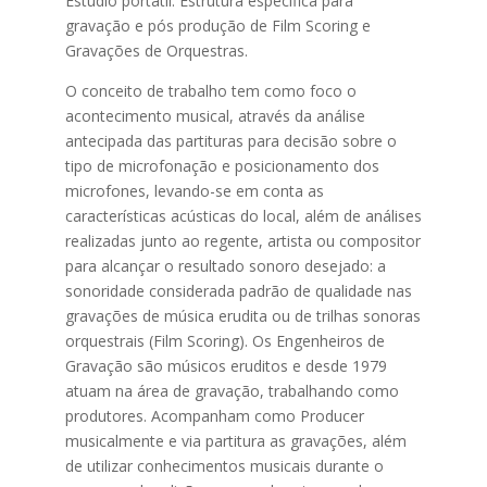
Estúdio portátil. Estrutura específica para
gravação e pós produção de Film Scoring e
Gravações de Orquestras.
O conceito de trabalho tem como foco o
acontecimento musical, através da análise
antecipada das partituras para decisão sobre o
tipo de microfonação e posicionamento dos
microfones, levando-se em conta as
características acústicas do local, além de análises
realizadas junto ao regente, artista ou compositor
para alcançar o resultado sonoro desejado: a
sonoridade considerada padrão de qualidade nas
gravações de música erudita ou de trilhas sonoras
orquestrais (Film Scoring). Os Engenheiros de
Gravação são músicos eruditos e desde 1979
atuam na área de gravação, trabalhando como
produtores. Acompanham como Producer
musicalmente e via partitura as gravações, além
de utilizar conhecimentos musicais durante o